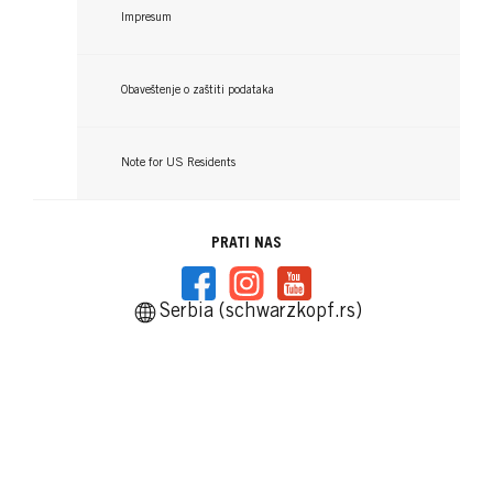
Čitaj više
Impresum
Obaveštenje o zaštiti podataka
Note for US Residents
PRATI NAS
Serbia (schwarzkopf.rs)