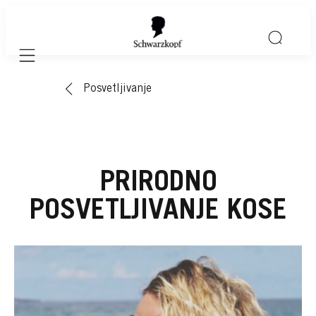
Mobile navigation
Posvetljivanje
PRIRODNO
POSVETLJIVANJE KOSE