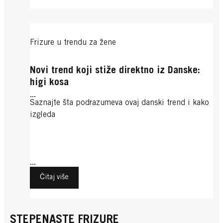
Frizure u trendu za žene
Novi trend koji stiže direktno iz Danske:
higi kosa
...
Saznajte šta podrazumeva ovaj danski trend i kako
izgleda
...
Čitaj više
STEPENASTE FRIZURE