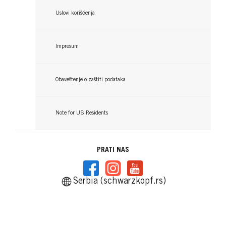
Uslovi korišćenja
Impresum
Obaveštenje o zaštiti podataka
Note for US Residents
PRATI NAS
Serbia (schwarzkopf.rs)