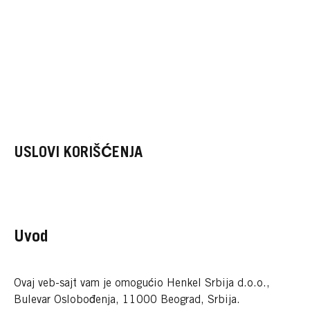
USLOVI KORIŠĆENJA
Uvod
Ovaj veb-sajt vam je omogućio Henkel Srbija d.o.o.,
Bulevar Oslobođenja, 11000 Beograd, Srbija.