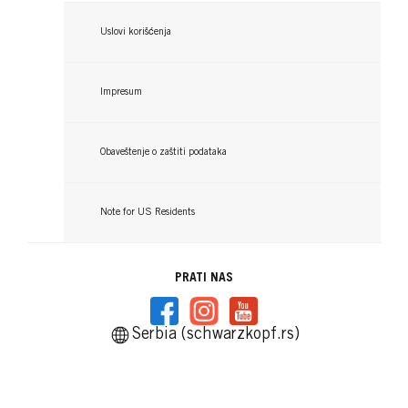
Uslovi korišćenja
Impresum
Obaveštenje o zaštiti podataka
Note for US Residents
PRATI NAS
Serbia (schwarzkopf.rs)