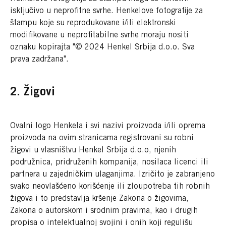
isključivo u neprofitne svrhe. Henkelove fotografije za
štampu koje su reprodukovane i/ili elektronski
modifikovane u neprofitabilne svrhe moraju nositi
oznaku kopirajta "© 2024
Henkel Srbija d.o.o. Sva
prava zadržana".
2. Žigovi
Ovalni logo Henkela i svi nazivi proizvoda i/ili oprema
proizvoda na ovim stranicama registrovani su robni
žigovi u vlasništvu Henkel Srbija d.o.o, njenih
podružnica, pridruženih kompanija, nosilaca licenci ili
partnera u zajedničkim ulaganjima. Izričito je zabranjeno
svako neovlašćeno korišćenje ili zloupotreba tih robnih
žigova i to predstavlja kršenje Zakona o žigovima,
Zakona o autorskom i srodnim pravima, kao i drugih
propisa o intelektualnoj svojini i onih koji regulišu