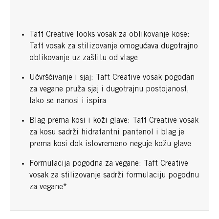
Taft Creative looks vosak za oblikovanje kose:
Taft vosak za stilizovanje omogućava dugotrajno
oblikovanje uz zaštitu od vlage
Učvršćivanje i sjaj: Taft Creative vosak pogodan
za vegane pruža sjaj i dugotrajnu postojanost,
lako se nanosi i ispira
Blag prema kosi i koži glave: Taft Creative vosak
za kosu sadrži hidratantni pantenol i blag je
prema kosi dok istovremeno neguje kožu glave
Formulacija pogodna za vegane: Taft Creative
vosak za stilizovanje sadrži formulaciju pogodnu
za vegane*