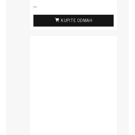
...
KUPITE ODMAH