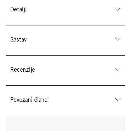
Detalji
Sastav
Recenzije
Povezani članci