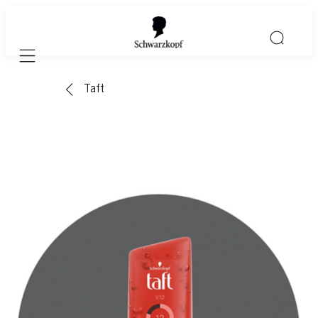
Mobile navigation
Taft