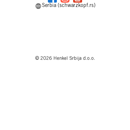
Serbia (schwarzkopf.rs)
...
KUPITE ODMAH
© 2026 Henkel Srbija d.o.o.