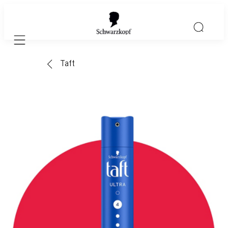
Mobile navigation
Taft