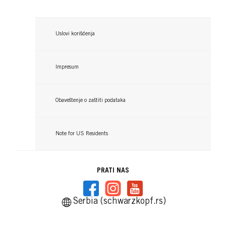
Uslovi korišćenja
Impresum
Obaveštenje o zaštiti podataka
Note for US Residents
PRATI NAS
Serbia (schwarzkopf.rs)