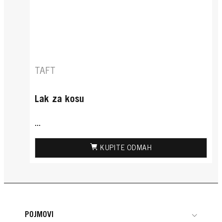
TAFT
Lak za kosu
...
KUPITE ODMAH
POJMOVI