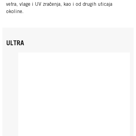
vetra, vlage i UV zračenja, kao i od drugih uticaja
okoline.
ULTRA