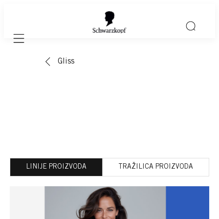
Mobile navigation
Gliss
LINIJE PROIZVODA
TRAŽILICA PROIZVODA