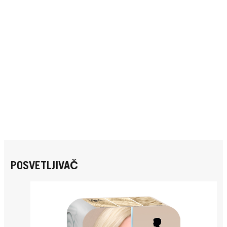
POSVETLJIVAČ