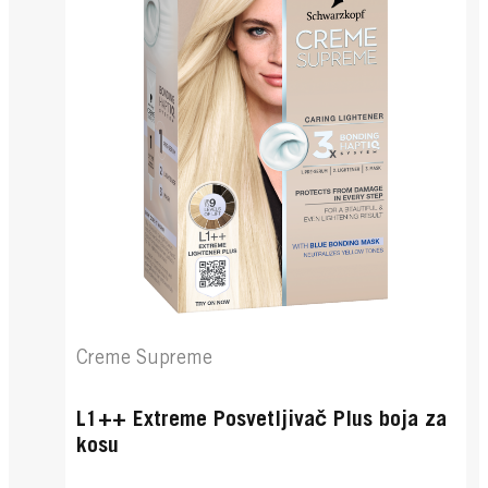
Creme Supreme
L1++ Extreme Posvetljivač Plus boja za
kosu