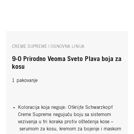
CREME SUPREME | OSNOVNA LINIJA
9-0 Prirodno Veoma Sveto Plava boja za
kosu
1 pakovanje
Koloracija koja neguje: Otkrijte Schwarzkopf
Creme Supreme negujuću boju sa sistemom
vezivanja u tri koraka protiv oštećenja kose –
serumom za kosu, kremom za bojenje i maskom