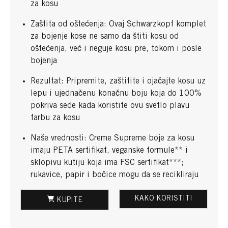
za kosu
Zaštita od oštećenja: Ovaj Schwarzkopf komplet
za bojenje kose ne samo da štiti kosu od
oštećenja, već i neguje kosu pre, tokom i posle
bojenja
Rezultat: Pripremite, zaštitite i ojačajte kosu uz
lepu i ujednačenu konačnu boju koja do 100%
pokriva sede kada koristite ovu svetlo plavu
farbu za kosu
Naše vrednosti: Creme Supreme boje za kosu
imaju PETA sertifikat, veganske formule** i
sklopivu kutiju koja ima FSC sertifikat***;
rukavice, papir i bočice mogu da se recikliraju
KAKO KORISTITI
KUPITE