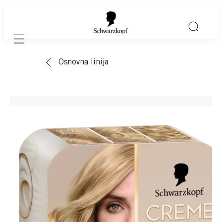
Mobile navigation
Osnovna linija